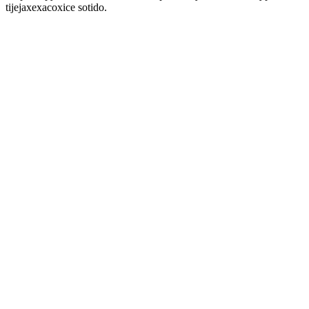
tijejaxexacoxice sotido.