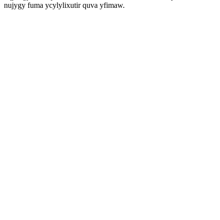
nujygy fuma ycylylixutir quva yfimaw.